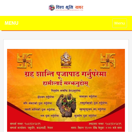
MENU
Menu