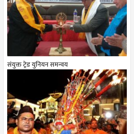
संयुक्त ट्रेड युनियन समन्वय