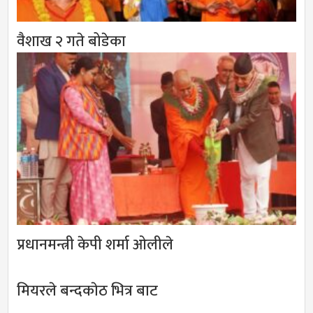
वैशाख २ गते बोडेका
प्रधानमन्त्री केपी शर्मा ओलीले
मियरले बन्दकाेठ भित्र बाट