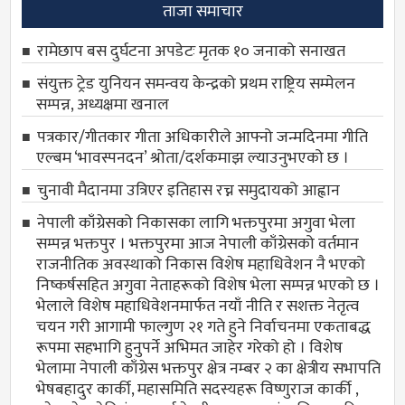
ताजा समाचार
रामेछाप बस दुर्घटना अपडेटः मृतक १० जनाको सनाखत
संयुक्त ट्रेड युनियन समन्वय केन्द्रको प्रथम राष्ट्रिय सम्मेलन
सम्पन्न, अध्यक्षमा खनाल
पत्रकार/गीतकार गीता अधिकारीले आफ्नो जन्मदिनमा गीति
एल्बम ‘भावस्पनदन’ श्रोता/दर्शकमाझ ल्याउनुभएको छ ।
चुनावी मैदानमा उत्रिएर इतिहास रच्न समुदायको आह्वान
नेपाली काँग्रेसको निकासका लागि भक्तपुरमा अगुवा भेला
सम्पन्न भक्तपुर । भक्तपुरमा आज नेपाली काँग्रेसको वर्तमान
राजनीतिक अवस्थाको निकास विशेष महाधिवेशन नै भएको
निष्कर्षसहित अगुवा नेताहरूको विशेष भेला सम्पन्न भएको छ ।
भेलाले विशेष महाधिवेशनमार्फत नयाँ नीति र सशक्त नेतृत्व
चयन गरी आगामी फाल्गुण २१ गते हुने निर्वाचनमा एकताबद्ध
रूपमा सहभागि हुनुपर्ने अभिमत जाहेर गरेको हो । विशेष
भेलामा नेपाली काँग्रेस भक्तपुर क्षेत्र नम्बर २ का क्षेत्रीय सभापति
भेषबहादुर कार्की, महासमिति सदस्यहरू विष्णुराज कार्की ,