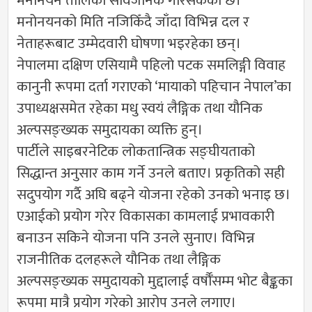
मनोनयन तालिका सार्वजनिक गरिसकेको छ।
मनोनयनको मिति नजिकिँदै जाँदा विभिन्न दल र
नेताहरूबाट उम्मेदवारी घोषणा भइरहेका छन्।
नेपालमा दक्षिण एसियामै पहिलो पटक समलिङ्गी विवाह
कानुनी रूपमा दर्ता गराएको ‘मायाको पहिचान नेपाल’का
उपाध्यक्षसमेत रहेका मधु स्वयं लैङ्गिक तथा यौनिक
अल्पसङ्ख्यक समुदायका व्यक्ति हुन्।
पार्टीले साइबरनेटिक लोकतान्त्रिक सङ्घीयताको
सिद्धान्त अनुसार काम गर्ने उनले बताए। प्रकृतिको सही
सदुपयोग गर्दै अघि बढ्ने योजना रहेको उनको भनाइ छ।
एआईको प्रयोग गरेर विकासका कामलाई प्रभावकारी
बनाउन सकिने योजना पनि उनले सुनाए। विभिन्न
राजनीतिक दलहरूले यौनिक तथा लैङ्गिक
अल्पसङ्ख्यक समुदायको मुद्दालाई वर्षौँसम्म भोट बैङ्कका
रूपमा मात्रै प्रयोग गरेको आरोप उनले लगाए।