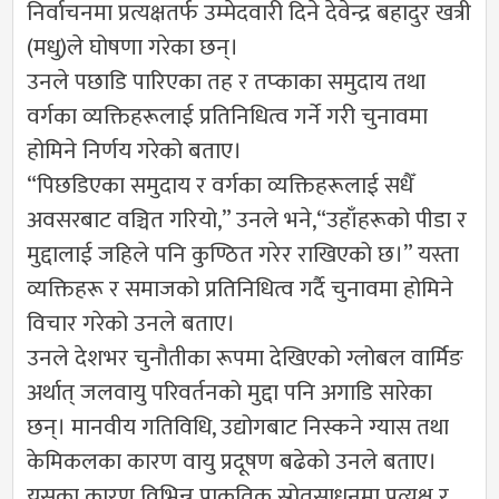
निर्वाचनमा प्रत्यक्षतर्फ उम्मेदवारी दिने देवेन्द्र बहादुर खत्री
(मधु)ले घोषणा गरेका छन्।
उनले पछाडि पारिएका तह र तप्काका समुदाय तथा
वर्गका व्यक्तिहरूलाई प्रतिनिधित्व गर्ने गरी चुनावमा
होमिने निर्णय गरेको बताए।
“पिछडिएका समुदाय र वर्गका व्यक्तिहरूलाई सधैँ
अवसरबाट वञ्चित गरियो,” उनले भने,“उहाँहरूको पीडा र
मुद्दालाई जहिले पनि कुण्ठित गरेर राखिएको छ।” यस्ता
व्यक्तिहरू र समाजको प्रतिनिधित्व गर्दै चुनावमा होमिने
विचार गरेको उनले बताए।
उनले देशभर चुनौतीका रूपमा देखिएको ग्लोबल वार्मिङ
अर्थात् जलवायु परिवर्तनको मुद्दा पनि अगाडि सारेका
छन्। मानवीय गतिविधि, उद्योगबाट निस्कने ग्यास तथा
केमिकलका कारण वायु प्रदूषण बढेको उनले बताए।
यसका कारण विभिन्न प्राकृतिक स्रोतसाधनमा प्रत्यक्ष र