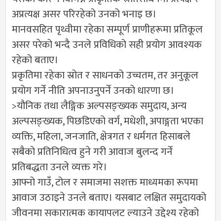
अप्रत्यक्ष असर परिरहेको उनको भनाइ छ।
मानवसहित पृथ्वीमा रहेका सम्पूर्ण प्राणीहरूमा प्रतिकूल
असर परेको भन्दै उनले प्रविधिको सही प्रयोग आवश्यक
रहेको बताए।
प्रकृतिमा रहेका स्रोत र साधनको उच्चतम, तर अनुकूल
प्रयोग गर्ने नीति अपनाउनुपर्ने उनको धारणा छ।
>यौनिक तथा लैङ्गिक अल्पसङ्ख्यक समुदाय, अन्य
अल्पसङ्ख्यक, पिछडिएको वर्ग, मधेशी, अपाङ्गता भएका
व्यक्ति, महिला, जनजाति, क्षेत्रगत र धर्मगत हिसाबले
सबैको प्रतिनिधित्व हुने गरी आवाज बुलन्द गर्ने
प्रतिबद्धता उनले व्यक्त गरे।
आफ्नो गाउँ, टोल र समाजमा सशक्त माध्यमका रूपमा
आवाज उठाइने उनले बताए। यसबाट लक्षित समुदायको
जीवनमा सकारात्मक कायापलट ल्याउने उद्देश्य रहेको