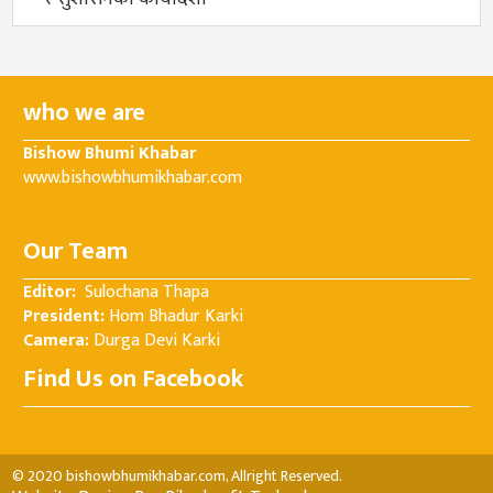
who we are
Bishow Bhumi Khabar
www.bishowbhumikhabar.com
Our Team
Editor:
Sulochana Thapa
President:
Hom Bhadur Karki
Camera:
Durga Devi Karki
Find Us on Facebook
© 2020 bishowbhumikhabar.com, Allright Reserved.