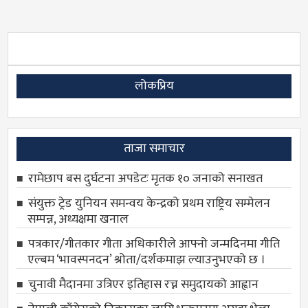
लोकप्रिय
ताजा समाचार
रामेछाप बस दुर्घटना अपडेटः मृतक १० जनाको सनाखत
संयुक्त ट्रेड युनियन समन्वय केन्द्रको प्रथम राष्ट्रिय सम्मेलन
सम्पन्न, अध्यक्षमा खनाल
पत्रकार/गीतकार गीता अधिकारीले आफ्नो जन्मदिनमा गीति
एल्बम ‘भावस्पनदन’ श्रोता/दर्शकमाझ ल्याउनुभएको छ ।
चुनावी मैदानमा उत्रिएर इतिहास रच्न समुदायको आह्वान