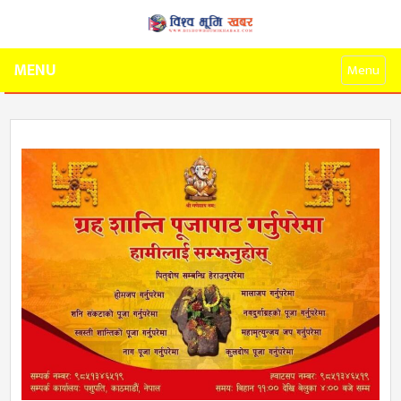
MENU
Menu