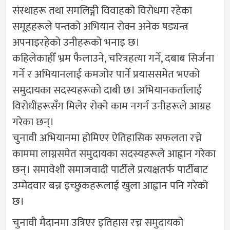
संस्थाहरू तथा समलिङ्गी विवाहको विरोधमा रहेका
समूहहरूले पन्तको अभियान रोक्न अनेक षड्यन्त्र
अपनाइरहेको उनीहरूको भनाइ छ।
कहिलेकाहीँ भ्रम फैलाउने, चरित्रहत्या गर्ने, दबाब सिर्जना
गर्ने र अभियानलाई कमजोर पार्ने प्रयाससमेत भएको
समुदायका सदस्यहरूको दाबी छ। अभियानकर्तालाई
विरोधीहरूसँग मिलेर रोक्ने काम नगर्न उनीहरूले आग्रह
गरेका छन्।
चुनावी अभियानमा होमिएर ऐतिहासिक सफलता रच्ने
काममा लाग्नसमेत समुदायका सदस्यहरूले आह्वान गरेका
छन्। समावेशी समाजवादी पार्टीले प्रत्यक्षतर्फ पार्टीबाट
उम्मेदवार बन्न इच्छुकहरूलाई खुला आह्वान पनि गरेको
छ।
चुनावी मैदानमा उत्रिएर इतिहास रच्न समुदायको