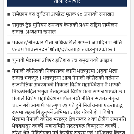
ताजा समाचार
रामेछाप बस दुर्घटना अपडेटः मृतक १० जनाको सनाखत
संयुक्त ट्रेड युनियन समन्वय केन्द्रको प्रथम राष्ट्रिय सम्मेलन
सम्पन्न, अध्यक्षमा खनाल
पत्रकार/गीतकार गीता अधिकारीले आफ्नो जन्मदिनमा गीति
एल्बम ‘भावस्पनदन’ श्रोता/दर्शकमाझ ल्याउनुभएको छ ।
चुनावी मैदानमा उत्रिएर इतिहास रच्न समुदायको आह्वान
नेपाली काँग्रेसको निकासका लागि भक्तपुरमा अगुवा भेला
सम्पन्न भक्तपुर । भक्तपुरमा आज नेपाली काँग्रेसको वर्तमान
राजनीतिक अवस्थाको निकास विशेष महाधिवेशन नै भएको
निष्कर्षसहित अगुवा नेताहरूको विशेष भेला सम्पन्न भएको छ ।
भेलाले विशेष महाधिवेशनमार्फत नयाँ नीति र सशक्त नेतृत्व
चयन गरी आगामी फाल्गुण २१ गते हुने निर्वाचनमा एकताबद्ध
रूपमा सहभागि हुनुपर्ने अभिमत जाहेर गरेको हो । विशेष
भेलामा नेपाली काँग्रेस भक्तपुर क्षेत्र नम्बर २ का क्षेत्रीय सभापति
भेषबहादुर कार्की, महासमिति सदस्यहरू विष्णुराज कार्की ,
सुरेश श्रेष्ठ, नेविसंघका पूर्व केन्द्रीय सदस्य एवं अधिवक्ता किरण