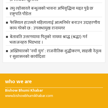
तमु ल्होसारले बन्धुत्वको भावना अभिवृद्धिमा मद्दत पुग्ने छः
राष्ट्रपति पौडेल
फेसियल हाउसले महिलालाई आत्मनिर्भर बनाउन उदाहरणीय
काम गरेको छ : उपसभामुख रानामगर
बेतावति उत्तरगयामा पितृकाे नाममा श्राद्ध (श्रद्धा) गर्न
भक्तजनहरु भिडभाड ।
अख्तियारको ‘नयाँ युग’ : राजनीतिक शुद्धीकरण, साहसी नेतृत्व
र सुशासनको कार्यदिशा
who we are
Bishow Bhumi Khabar
www.bishowbhumikhabar.com