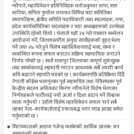
न्यौपाने, महाधिवेशन प्रतिनिधिहरू मनोजकुमार थापा, सरु
वानिया, संगिता फुयाँल लगायत विभिन्न वडा समितिका
सभापतिहरू, क्षेत्रीय समिति पदाधिकारी तथा सदस्यहरू, नगर,
प्रदेश कार्यसमितिका सदस्यहरू र वडा अध्यक्षहरूको उल्लेख्य
उपस्थिति रहेको थियो । भेलाले यही २४ गते पत्रकार सम्मेलन
आयोजना गर्ने, जिल्लास्तरीय अगुवा साथीहरूको वृहत् भेला
गर्ने तथा २७ गते हुने विशेष महाधिवेशनलाई भव्य, सभ्य र
व्यवस्थित रूपमा सफल बनाउन सक्रिय सहभागिता जनाउने
निर्णय गरेको छ । साथै भक्तपुर जिल्लाका सम्पूर्ण शुभेच्छुक
तथा समर्थकलाई सहभागी गराउन आवश्यक सबै तयारी कार्य
अघि बढाउने सहमति भएको छ । कार्यक्रमपछि प्रतिक्रिया दिँदै
नेपाली काँग्रेस भक्तपुरका पूर्व सहसचिव तथा नेविसंघका पूर्व
केन्द्रीय सदस्य अधिवक्ता किरण न्यौपानेले विशेष भेलाका
निर्णयहरूले पार्टीलाई नयाँ ऊर्जा र दिशा प्रदान गर्ने विश्वास
व्यक्त गर्नुभयो । उहाँले विशेष महाधिवेशन सफल पार्न सबै
तहका नेता–कार्यकर्तालाई एकताबद्ध भएर लाग्न आग्रह समेत
गर्नुभएको छ ।
मिटरव्याजको आडमा गजेन्द्र मास्केको आर्थिक आतंक: थप
अपराधको खुलासा