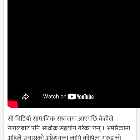
सो भिडियो सामाजिक सञ्जालमा आएपछि केहीले
नेपालबाट पनि आर्थीक सहयोग गरेका छन् । अमेरिकामा
अहिले सुवासको अप्रेशनका लागि कोपिला गुरुङको