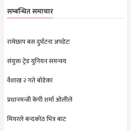
सम्बन्धित समाचार
रामेछाप बस दुर्घटना अपडेटः
संयुक्त ट्रेड युनियन समन्वय
वैशाख २ गते बोडेका
प्रधानमन्त्री केपी शर्मा ओलीले
मियरले बन्दकाेठ भित्र बाट