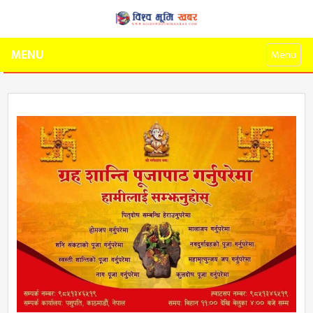
MENU
Menu