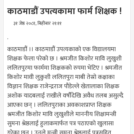
काठमाडौं उपत्यकामा फार्म शिक्षक !
३१ जेष्ठ २०८१, बिहीबार २१:११
.
काठमाडौं ।। काठमाडौं उपत्यकाको एक विद्यालयमा
शिक्षक फेला परेको छ । श्रमजीत किशोर मावि लुखुशी
ललितपुरमा फार्ममा शिक्षकको रुपमा भेटिए । श्रमजीत
किशोर मावी लुकुशी ललितपुरा माबी तेस्रो कक्षाका
विज्ञान शिक्षक राजेन्द्रराज पौडेल्ले खेतालाका शिक्षक
अशोक यादबलाई राखीले वर्षौंदेखि अवैध तलब असुल्दै
आएका छन् । ललितपुराका अवकाशप्राप्त शिक्षक
श्रमजीत किशोर मावि लुखुशीले माननीय शिक्षामन्त्री
सुमना श्रेष्ठलाई हुलाकमार्फत पत्र पठाएको खुलासा
गरेका छन् । उनले मन्त्री सुमना श्रेष्ठलाई पत्रसहित