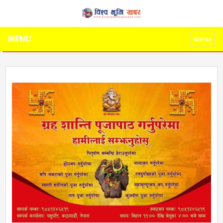
MENU
Menu