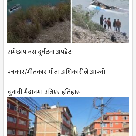
रामेछाप बस दुर्घटना अपडेटः
पत्रकार/गीतकार गीता अधिकारीले आफ्नो
चुनावी मैदानमा उत्रिएर इतिहास