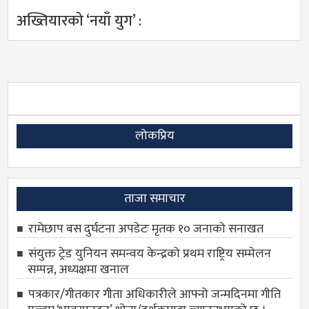
अख्तियारको ‘नयाँ युग’ :
लोकप्रिय
ताजा समाचार
रामेछाप बस दुर्घटना अपडेटः मृतक १० जनाको सनाखत
संयुक्त ट्रेड युनियन समन्वय केन्द्रको प्रथम राष्ट्रिय सम्मेलन
सम्पन्न, अध्यक्षमा खनाल
पत्रकार/गीतकार गीता अधिकारीले आफ्नो जन्मदिनमा गीति