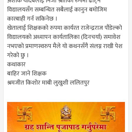
अशोक यादबलाई निजी श्रोतको रुपमा ढाँट्ने
विद्यालयसँग सम्बन्धित सबैलाई कानुन बमोजिम
कारबाही गर्न सकिनेछ ।
खेतालाई शिक्षकको रुपमा कार्यरत राजेन्द्रराज पौडेल्को
विद्यालयको अध्यापन कार्यतालिका (दिनचर्या) समावेश
नभएको प्रमाणस्वरुप मैले यो कथनसँगै संलग्न राखी पेश
गरेको छु ।
कथाकार
बाहिर जाने शिक्षक
श्रमजीत किशोर माबी लुखुशी ललितपुर