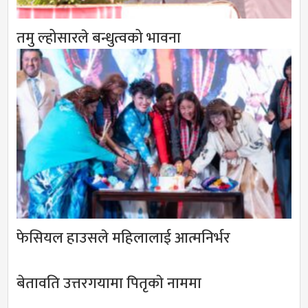
तमु ल्होसारले बन्धुत्वको भावना
फेसियल हाउसले महिलालाई आत्मनिर्भर
बेतावति उत्तरगयामा पितृकाे नाममा