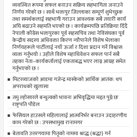
व्यवस्थित रूपमा सफल बनाउन सक्रिय सहभागिता जनाउने
निर्णय गरेको छ । साथै भक्तपुर जिल्लाका सम्पूर्ण शुभेच्छुक
तथा समर्थकलाई सहभागी गराउन आवश्यक सबै तयारी कार्य
अघि बढाउने सहमति भएको छ । कार्यक्रमपछि प्रतिक्रिया दिँदै
नेपाली काँग्रेस भक्तपुरका पूर्व सहसचिव तथा नेविसंघका पूर्व
केन्द्रीय सदस्य अधिवक्ता किरण न्यौपानेले विशेष भेलाका
निर्णयहरूले पार्टीलाई नयाँ ऊर्जा र दिशा प्रदान गर्ने विश्वास
व्यक्त गर्नुभयो । उहाँले विशेष महाधिवेशन सफल पार्न सबै
तहका नेता–कार्यकर्तालाई एकताबद्ध भएर लाग्न आग्रह समेत
गर्नुभएको छ ।
मिटरव्याजको आडमा गजेन्द्र मास्केको आर्थिक आतंक: थप
अपराधको खुलासा
तमु ल्होसारले बन्धुत्वको भावना अभिवृद्धिमा मद्दत पुग्ने छः
राष्ट्रपति पौडेल
फेसियल हाउसले महिलालाई आत्मनिर्भर बनाउन उदाहरणीय
काम गरेको छ : उपसभामुख रानामगर
बेतावति उत्तरगयामा पितृकाे नाममा श्राद्ध (श्रद्धा) गर्न