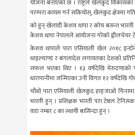
योजना बनाएको छ । राष्ट्रले खेलकुद विकासका लागि
परम्परा कायम गर्न सकियोस्, खेलकुद क्षेत्रमा 
को हुन् खेलाडी केशव थापा र कोच बसन्त भारती
केशव थापा नेपालले आयोजना गरेको ह्वीलचेयर टेबल
केशव थापाले पारा एसियाली खेल २०१८ इन्डोन
थाइल्याण्ड र बंगलादेश लगायतका देशको प्रतिनिधि
सफल भएका थिए । १३ वर्षदेखि मेरुदण्डको पक
धारापानीमा जन्मिएका उनी विगत १२ वर्षदेखि गोक
चौथो पारा एसियाली खेलकुद हाङ्जाओ चिनामा नेप
भारती हुन् । प्रशिक्षक भारती परा टेबल टेनिसका अन
वडा नम्बर ८ का स्थायी बासिन्दा हुन् ।