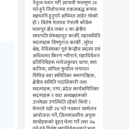
नेतृत्व चयन गरी आगामी फाल्गुण २१
गते हुने निर्वाचनमा एकताबद्ध रूपमा
सहभागि हुनुपर्ने अभिमत जाहेर गरेको
हो । विशेष भेलामा नेपाली काँग्रेस
भक्तपुर क्षेत्र नम्बर २ का क्षेत्रीय
सभापति भेषबहादुर कार्की, महासमिति
सदस्यहरू विष्णुराज कार्की , सुरेश
श्रेष्ठ, नेविसंघका पूर्व केन्द्रीय सदस्य एवं
अधिवक्ता किरण न्यौपाने, महाधिवेशन
प्रतिनिधिहरू मनोजकुमार थापा, सरु
वानिया, संगिता फुयाँल लगायत
विभिन्न वडा समितिका सभापतिहरू,
क्षेत्रीय समिति पदाधिकारी तथा
सदस्यहरू, नगर, प्रदेश कार्यसमितिका
सदस्यहरू र वडा अध्यक्षहरूको
उल्लेख्य उपस्थिति रहेको थियो ।
भेलाले यही २४ गते पत्रकार सम्मेलन
आयोजना गर्ने, जिल्लास्तरीय अगुवा
साथीहरूको वृहत् भेला गर्ने तथा २७
गते हुने विशेष महाधिवेशनलाई भव्य,