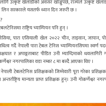
 उत्कृष्ट खेलाडीको अवसर खोज्नुपर्छ, राज्यले उत्कृष्ट खेलाडी
गति लिन सरकारले यसतर्फ ध्यान दिन जरुरी छ ।
 ?
टेनिसमा राष्ट्रिय च्याम्पियन पनि हुन् ।
ेसिया, पारा एसियाली खेल २०२२ चीन, ताइवान, जापान, पोल्
त्व गर्दै नेपाली पारा टेबल टेनिस च्याम्पियनसिपमा स्वर्ण पद
्षघात र अपाङ्गताबाट पीडित उनी म्याग्दिमाको धवलागिरी ग
र्णेश्वर नगरपालिका वडा नम्बर ८ मा बस्दै आएका थिए ।
ाली टेबलटेनिस प्रशिक्षकको जिम्मेवारी पूरा गरेका प्रशिक्ष
्तर्राष्ट्रिय मान्यता प्राप्त प्रशिक्षक हुन्। उनी गोकर्णेश्वर न