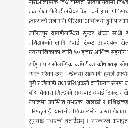
पाराओलम्पिक विश्व योग्यता प्रतियोगितामा विश
एक खेलाडीले ह्वीलचेयर केटा वर्ग ३ मा प्रतिस्पर
फ्रान्सको राजधानी पेरिसमा आयोजना हुने पाराओल
ललितपुर बागडोलस्थित सुन्दर धोका साथी स
प्रशिक्षकको लागि हवाई टिकट, आवश्यक खेल सा
नगरपालिकाका लागि ५० हजार आर्थिक सहयोग गर्न
राष्ट्रिय पाराओलम्पिक कमिटीका कोषाध्यक्ष ओम
व्यक्त गरेका छन् । खेलमा सहभागी हुनेले आय
युरो र खेलाडी तथा प्रशिक्षकले व्यक्तिगत रूपमा कर
यदि विकास शिल्डको सहरबाट हवाई टिकट र खेलक
नेपालमा उपस्थित नभएका खेलाडी र प्रशिक्षकह
परिषद्लाई प्याराओलम्पिक छनोट जस्ता खेलमा 
सुनुवाइ नभएको बताउँछन् । सरकारले अपाङ्