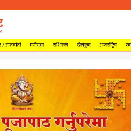
/ अन्तर्वार्ता
मनोरञ्जन
राशिफल
खेलकुद
अन्तर्राष्ट्रिय
स्