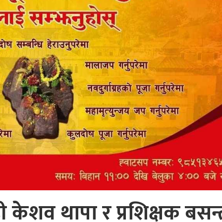
 केशव थापा र प्रशिक्षक बसन्