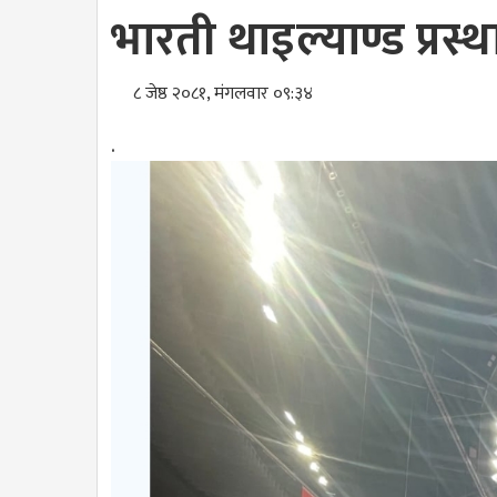
भारती थाइल्याण्ड प्रस्
८ जेष्ठ २०८१, मंगलवार ०९:३४
.