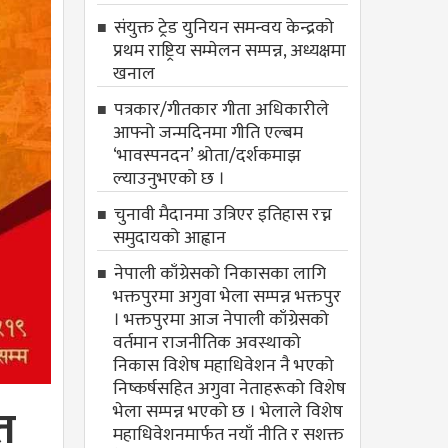
संयुक्त ट्रेड युनियन समन्वय केन्द्रको
प्रथम राष्ट्रिय सम्मेलन सम्पन्न, अध्यक्षमा
खनाल
पत्रकार/गीतकार गीता अधिकारीले
आफ्नो जन्मदिनमा गीति एल्बम
‘भावस्पनदन’ श्रोता/दर्शकमाझ
ल्याउनुभएको छ ।
चुनावी मैदानमा उत्रिएर इतिहास रच्न
समुदायको आह्वान
नेपाली काँग्रेसको निकासका लागि
भक्तपुरमा अगुवा भेला सम्पन्न भक्तपुर
। भक्तपुरमा आज नेपाली काँग्रेसको
वर्तमान राजनीतिक अवस्थाको
निकास विशेष महाधिवेशन नै भएको
निष्कर्षसहित अगुवा नेताहरूको विशेष
त
भेला सम्पन्न भएको छ । भेलाले विशेष
महाधिवेशनमार्फत नयाँ नीति र सशक्त