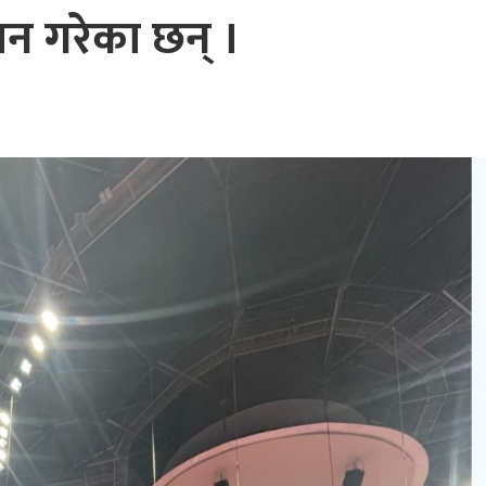
थान गरेका छन् ।