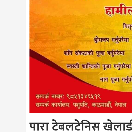
पारा टेबलटेनिस खेलाडी