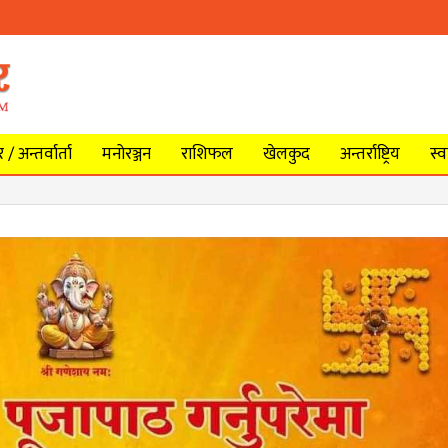
/ अन्तर्वार्ता
मनोरञ्जन
राशिफल
खेलकुद
अन्तर्राष्ट्रिय
स्