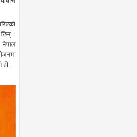
र्मीबीच
 गरिएको
छिन् ।
 नेपाल
ायोजनमा
ो हो ।