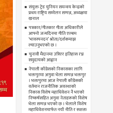
संयुक्त ट्रेड युनियन समन्वय केन्द्रको
प्रथम राष्ट्रिय सम्मेलन सम्पन्न, अध्यक्षमा
खनाल
पत्रकार/गीतकार गीता अधिकारीले
आफ्नो जन्मदिनमा गीति एल्बम
‘भावस्पनदन’ श्रोता/दर्शकमाझ
ल्याउनुभएको छ ।
चुनावी मैदानमा उत्रिएर इतिहास रच्न
समुदायको आह्वान
नेपाली काँग्रेसको निकासका लागि
भक्तपुरमा अगुवा भेला सम्पन्न भक्तपुर
। भक्तपुरमा आज नेपाली काँग्रेसको
वर्तमान राजनीतिक अवस्थाको
निकास विशेष महाधिवेशन नै भएको
निष्कर्षसहित अगुवा नेताहरूको विशेष
भेला सम्पन्न भएको छ । भेलाले विशेष
महाधिवेशनमार्फत नयाँ नीति र सशक्त