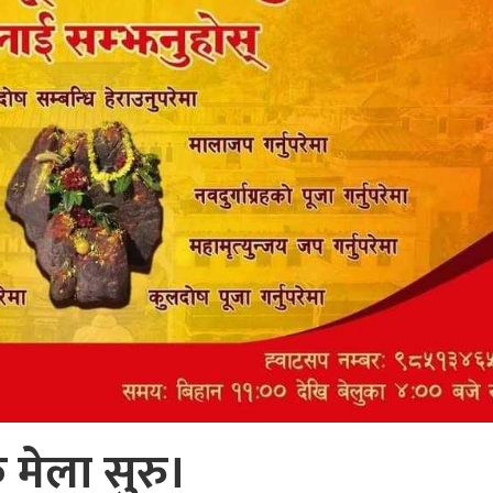
क मेला सुरु।