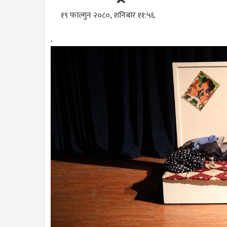
१९ फाल्गुन २०८०, शनिबार ११:५६
.