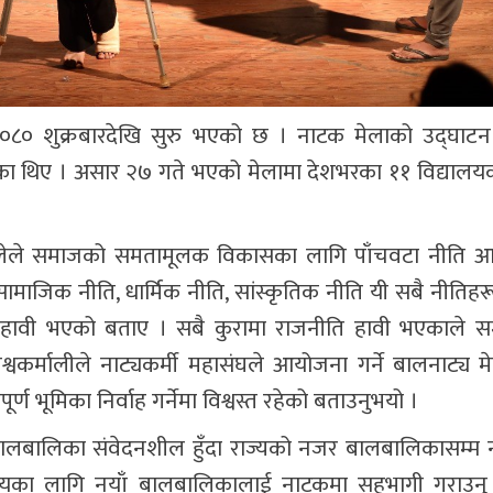
 २०८० शुक्रबारदेखि सुरु भएको छ । नाटक मेलाको उद्घाटन रा
ले गरेका थिए । असार २७ गते भएको मेलामा देशभरका ११ विद्याल
श्वकर्मालेले समाजको समतामूलक विकासका लागि पाँचवटा नीति
ामाजिक नीति, धार्मिक नीति, सांस्कृतिक नीति यी सबै नीतिहर
त्र हावी भएको बताए । सबै कुरामा राजनीति हावी भएकाले 
श्वकर्मालीले नाट्यकर्मी महासंघले आयोजना गर्ने बालनाट्य 
ण भूमिका निर्वाह गर्नेमा विश्वस्त रहेको बताउनुभयो ।
ले बालबालिका संवेदनशील हुँदा राज्यको नजर बालबालिकासम्म 
यका लागि नयाँ बालबालिकालाई नाटकमा सहभागी गराउनु