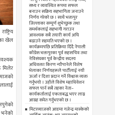
सभ्य र व्यवस्थित रूपमा सफल
बनाउन सक्रिय सहभागिता जनाउने
निर्णय गरेको छ । साथै भक्तपुर
जिल्लाका सम्पूर्ण शुभेच्छुक तथा
समर्थकलाई सहभागी गराउन
ष्ट्रिय
आवश्यक सबै तयारी कार्य अघि
यका खेल
बढाउने सहमति भएको छ ।
कार्यक्रमपछि प्रतिक्रिया दिँदै नेपाली
काँग्रेस भक्तपुरका पूर्व सहसचिव तथा
नेविसंघका पूर्व केन्द्रीय सदस्य
 आवश्यक
अधिवक्ता किरण न्यौपानेले विशेष
ू मिलेर
भेलाका निर्णयहरूले पार्टीलाई नयाँ
समाजको
ऊर्जा र दिशा प्रदान गर्ने विश्वास व्यक्त
गर्नुभयो । उहाँले विशेष महाधिवेशन
मेलालाई
सफल पार्न सबै तहका नेता–
कार्यकर्तालाई एकताबद्ध भएर लाग्न
आग्रह समेत गर्नुभएको छ ।
नपुगेको
मिटरव्याजको आडमा गजेन्द्र मास्केको
 भनेको