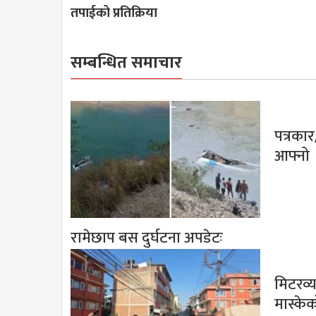
तपाईको प्रतिक्रिया
सम्बन्धित समाचार
पत्रका
आफ्नो
रामेछाप बस दुर्घटना अपडेटः
मिटरव्
मास्के