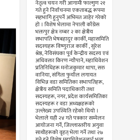
नेतृत्व चयन गरी आगामी फाल्गुण २१
गते हुने निर्वाचनमा एकताबद्ध रूपमा
सहभागि हुनुपर्ने अभिमत जाहेर गरेको
हो । विशेष भेलामा नेपाली काँग्रेस
भक्तपुर क्षेत्र नम्बर २ का क्षेत्रीय
सभापति भेषबहादुर कार्की, महासमिति
सदस्यहरू विष्णुराज कार्की , सुरेश
श्रेष्ठ, नेविसंघका पूर्व केन्द्रीय सदस्य एवं
अधिवक्ता किरण न्यौपाने, महाधिवेशन
प्रतिनिधिहरू मनोजकुमार थापा, सरु
वानिया, संगिता फुयाँल लगायत
विभिन्न वडा समितिका सभापतिहरू,
क्षेत्रीय समिति पदाधिकारी तथा
सदस्यहरू, नगर, प्रदेश कार्यसमितिका
सदस्यहरू र वडा अध्यक्षहरूको
उल्लेख्य उपस्थिति रहेको थियो ।
भेलाले यही २४ गते पत्रकार सम्मेलन
आयोजना गर्ने, जिल्लास्तरीय अगुवा
साथीहरूको वृहत् भेला गर्ने तथा २७
गते हुने विशेष महाधिवेशनलाई भव्य,