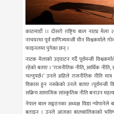
काठमाडौं ।। दोसरो राष्ट्रिय बाल नाट्य मेला
नाचघरमा पूर्व वाणिज्यमन्त्री मीन विश्वकर्मा
फाइनलमा पुगेका छन् ।
नाटक मेलाको उद्घाटन गर्दै पूर्वमन्त्री वि
रहेको बताए । ‘राजनीतिक नीति, आर्थिक नीति, स
चल्नुपर्छ।’ उनले अहिले राजनीतिक नीति मा
विकास हुन नसकेको उनले बताए ।पूर्वमन्त्री वि
सक्रिय सामाजिक सांस्कृतिक नीति बनाउन महत्वपूर्
नेपाल बाल सङ्गठनका अध्यक्ष विद्या न्योपाने
बताइन् । उनले आजका बालबालिकाको भविष्