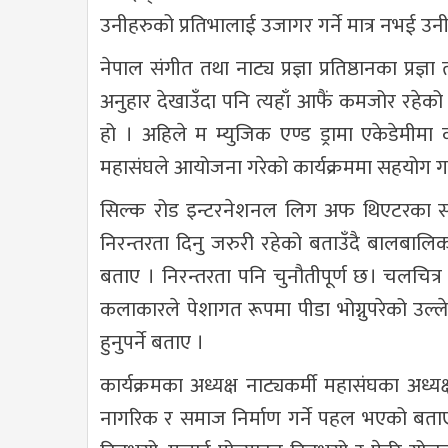
उनीहरुको प्रतिभालाई उजागर गर्ने मात्र नभई उन
नेपाल संगीत तथा नाट्य प्रज्ञा प्रतिष्ठानका प्
अनुहार देखाउँदा पनि त्यहाँ आफैं कमजोर रहेक
हो । अहिले म म्युजिक एण्ड ड्रामा एकेडेमीमा 
महासंघले आयोजना गरेको कार्यक्रममा सहयोग गर्ने
सिल्क रोड इन्टरनेशनल लिग अफ थिएटरका संस
निरन्तरता दिनु जरुरी रहेको बताउँदै बालबालिकाक
बताए । निरन्तरता पनि चुनौतीपूर्ण छ। चलचित्र क
कलाकारले पेशागत रूपमा पीडा भोग्नुपरेको उल्ल
हुनुपर्ने बताए ।
कार्यक्रमका अध्यक्ष नाट्यकर्मी महासंघका अध्यक
नागरिक र समाज निर्माण गर्ने पहल भएको बताए 