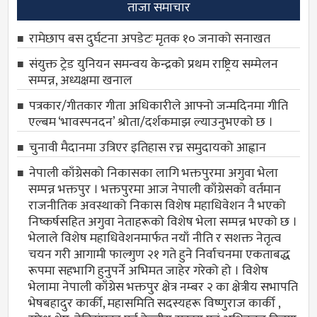
ताजा समाचार
रामेछाप बस दुर्घटना अपडेटः मृतक १० जनाको सनाखत
संयुक्त ट्रेड युनियन समन्वय केन्द्रको प्रथम राष्ट्रिय सम्मेलन
सम्पन्न, अध्यक्षमा खनाल
पत्रकार/गीतकार गीता अधिकारीले आफ्नो जन्मदिनमा गीति
एल्बम ‘भावस्पनदन’ श्रोता/दर्शकमाझ ल्याउनुभएको छ ।
चुनावी मैदानमा उत्रिएर इतिहास रच्न समुदायको आह्वान
नेपाली काँग्रेसको निकासका लागि भक्तपुरमा अगुवा भेला
सम्पन्न भक्तपुर । भक्तपुरमा आज नेपाली काँग्रेसको वर्तमान
राजनीतिक अवस्थाको निकास विशेष महाधिवेशन नै भएको
निष्कर्षसहित अगुवा नेताहरूको विशेष भेला सम्पन्न भएको छ ।
भेलाले विशेष महाधिवेशनमार्फत नयाँ नीति र सशक्त नेतृत्व
चयन गरी आगामी फाल्गुण २१ गते हुने निर्वाचनमा एकताबद्ध
रूपमा सहभागि हुनुपर्ने अभिमत जाहेर गरेको हो । विशेष
भेलामा नेपाली काँग्रेस भक्तपुर क्षेत्र नम्बर २ का क्षेत्रीय सभापति
भेषबहादुर कार्की, महासमिति सदस्यहरू विष्णुराज कार्की ,