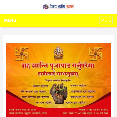
MENU
Menu