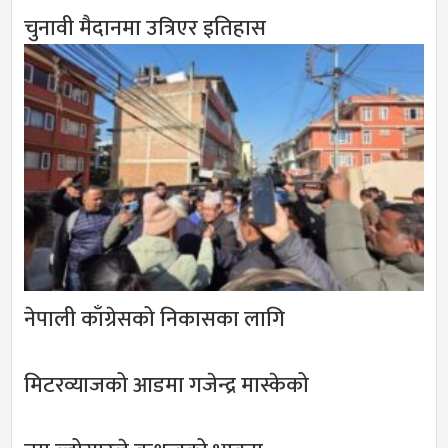
चुनावी मैदानमा उत्रिएर इतिहास
नेपाली काँग्रेसको निकासका लागि
मिटरव्याजको आडमा गजेन्द्र मास्केको