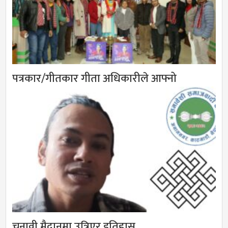
पत्रकार/गीतकार गीता अधिकारीले आफ्नो
चुनावी मैदानमा उत्रिएर इतिहास