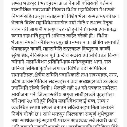
सम्पन्न भक्तपुर । भक्तपुरमा आज नेपाली काँग्रेसको वर्तमान
राजनीतिक अवस्थाको निकास विशेष महाधिवेशन नै भएको
निष्कर्षसहित अगुवा नेताहरूको विशेष भेला सम्पन्न भएको छ ।
भेलाले विशेष महाधिवेशनमार्फत नयाँ नीति र सशक्त नेतृत्व
चयन गरी आगामी फाल्गुण २१ गते हुने निर्वाचनमा एकताबद्ध
रूपमा सहभागि हुनुपर्ने अभिमत जाहेर गरेको हो । विशेष
भेलामा नेपाली काँग्रेस भक्तपुर क्षेत्र नम्बर २ का क्षेत्रीय सभापति
भेषबहादुर कार्की, महासमिति सदस्यहरू विष्णुराज कार्की ,
सुरेश श्रेष्ठ, नेविसंघका पूर्व केन्द्रीय सदस्य एवं अधिवक्ता किरण
न्यौपाने, महाधिवेशन प्रतिनिधिहरू मनोजकुमार थापा, सरु
वानिया, संगिता फुयाँल लगायत विभिन्न वडा समितिका
सभापतिहरू, क्षेत्रीय समिति पदाधिकारी तथा सदस्यहरू, नगर,
प्रदेश कार्यसमितिका सदस्यहरू र वडा अध्यक्षहरूको उल्लेख्य
उपस्थिति रहेको थियो । भेलाले यही २४ गते पत्रकार सम्मेलन
आयोजना गर्ने, जिल्लास्तरीय अगुवा साथीहरूको वृहत् भेला
गर्ने तथा २७ गते हुने विशेष महाधिवेशनलाई भव्य, सभ्य र
व्यवस्थित रूपमा सफल बनाउन सक्रिय सहभागिता जनाउने
निर्णय गरेको छ । साथै भक्तपुर जिल्लाका सम्पूर्ण शुभेच्छुक
तथा समर्थकलाई सहभागी गराउन आवश्यक सबै तयारी कार्य