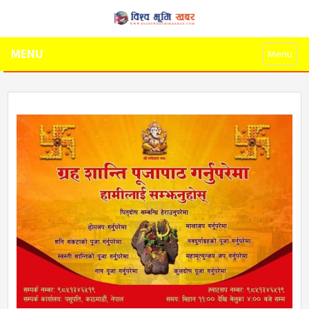
MENU
Menu