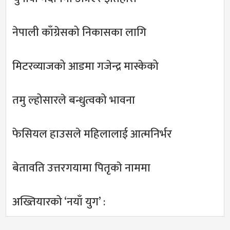
नेपाली काँग्रेसको निकासका लागि
मिटरव्याजको आडमा गजेन्द्र मास्केको
तमु ल्होसारले बन्धुत्वको भावना
फेसियल हाउसले महिलालाई आत्मनिर्भर
बेतावति उत्तरगयामा पितृकाे नाममा
अख्तियारको ‘नयाँ युग’ :