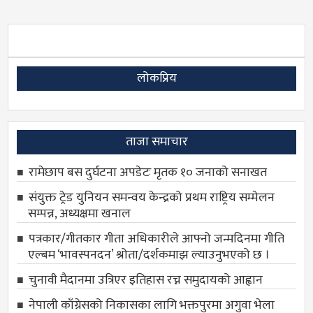
लोकप्रिय
ताजा समाचार
रामेछाप बस दुर्घटना अपडेटः मृतक १० जनाको सनाखत
संयुक्त ट्रेड युनियन समन्वय केन्द्रको प्रथम राष्ट्रिय सम्मेलन
सम्पन्न, अध्यक्षमा खनाल
पत्रकार/गीतकार गीता अधिकारीले आफ्नो जन्मदिनमा गीति
एल्बम ‘भावस्पनदन’ श्रोता/दर्शकमाझ ल्याउनुभएको छ ।
चुनावी मैदानमा उत्रिएर इतिहास रच्न समुदायको आह्वान
नेपाली काँग्रेसको निकासका लागि भक्तपुरमा अगुवा भेला