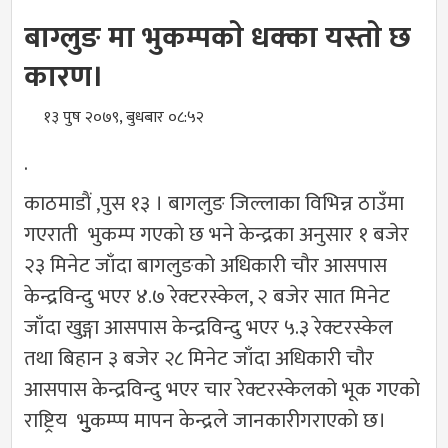
बाग्लुङ मा भुकम्पकाे धक्का यस्ताे छ
कारण।
१३ पुष २०७९, बुधबार ०८:५२
.
काठमाडाैं ,पुस १३ । बागलुङ जिल्लाका विभिन्न ठाउँमा
गएराती भुकम्प गएकाे छ भने केन्द्रका अनुसार १ बजेर
२३ मिनेट जाँदा बागलुङको अधिकारी चौर आसपास
केन्द्रविन्दु भएर ४.७ रेक्टरस्केल, २ बजेर सात मिनेट
जाँदा खुङ्गा आसपास केन्द्रविन्दु भएर ५.३ रेक्टरस्केल
तथा बिहान ३ बजेर २८ मिनेट जाँदा अधिकारी चौर
आसपास केन्द्रविन्दु भएर चार रेक्टरस्केलको भूक गएकाे
राष्ट्रिय भुुुकम्प्प मापन केन्द्रले जानकारीगराएकाे छ।