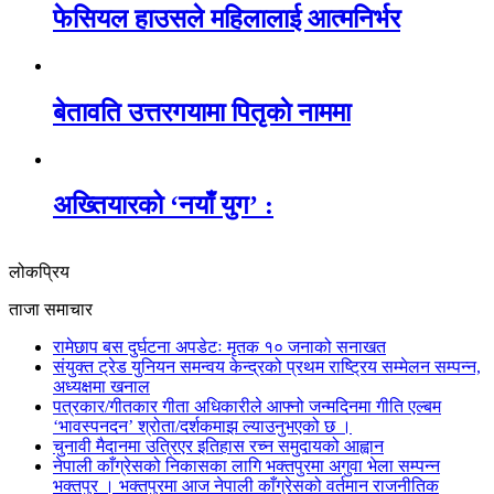
फेसियल हाउसले महिलालाई आत्मनिर्भर
बेतावति उत्तरगयामा पितृकाे नाममा
अख्तियारको ‘नयाँ युग’ :
लोकप्रिय
ताजा समाचार
रामेछाप बस दुर्घटना अपडेटः मृतक १० जनाको सनाखत
संयुक्त ट्रेड युनियन समन्वय केन्द्रको प्रथम राष्ट्रिय सम्मेलन सम्पन्न,
अध्यक्षमा खनाल
पत्रकार/गीतकार गीता अधिकारीले आफ्नो जन्मदिनमा गीति एल्बम
‘भावस्पनदन’ श्रोता/दर्शकमाझ ल्याउनुभएको छ ।
चुनावी मैदानमा उत्रिएर इतिहास रच्न समुदायको आह्वान
नेपाली काँग्रेसको निकासका लागि भक्तपुरमा अगुवा भेला सम्पन्न
भक्तपुर । भक्तपुरमा आज नेपाली काँग्रेसको वर्तमान राजनीतिक