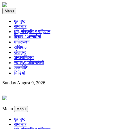
Menu
गृह पृष्ठ
समाचार
धर्म, संस्कृति र पहिचान
विचार / अन्तर्वार्ता
मनोरञ्जन
राशिफल
खेलकुद
अन्तर्राष्ट्रिय
स्वास्थ्य/जीवनशैली
राजनीति
भिडियो
Sunday August 9, 2026 |
Menu
Menu
गृह पृष्ठ
समाचार