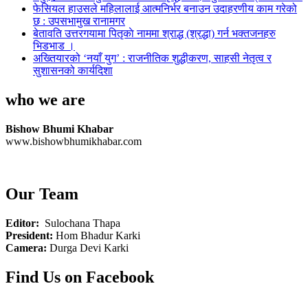
फेसियल हाउसले महिलालाई आत्मनिर्भर बनाउन उदाहरणीय काम गरेको
छ : उपसभामुख रानामगर
बेतावति उत्तरगयामा पितृकाे नाममा श्राद्ध (श्रद्धा) गर्न भक्तजनहरु
भिडभाड ।
अख्तियारको ‘नयाँ युग’ : राजनीतिक शुद्धीकरण, साहसी नेतृत्व र
सुशासनको कार्यदिशा
who we are
Bishow Bhumi Khabar
www.bishowbhumikhabar.com
Our Team
Editor:
Sulochana Thapa
President:
Hom Bhadur Karki
Camera:
Durga Devi Karki
Find Us on Facebook