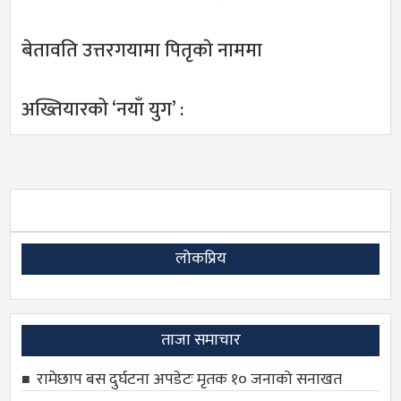
बेतावति उत्तरगयामा पितृकाे नाममा
अख्तियारको ‘नयाँ युग’ :
लोकप्रिय
ताजा समाचार
रामेछाप बस दुर्घटना अपडेटः मृतक १० जनाको सनाखत