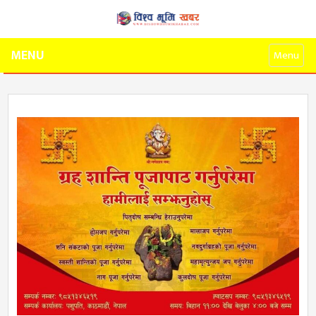
MENU
Menu