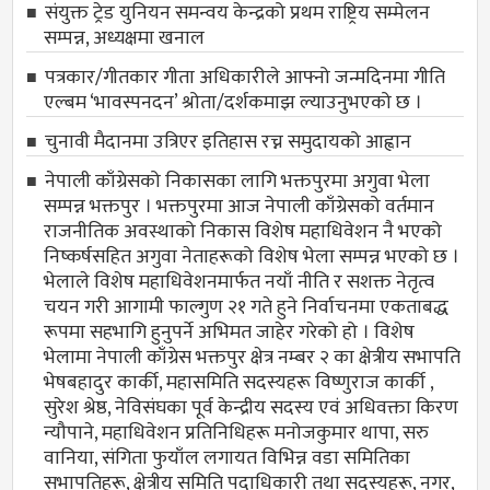
संयुक्त ट्रेड युनियन समन्वय केन्द्रको प्रथम राष्ट्रिय सम्मेलन
सम्पन्न, अध्यक्षमा खनाल
पत्रकार/गीतकार गीता अधिकारीले आफ्नो जन्मदिनमा गीति
एल्बम ‘भावस्पनदन’ श्रोता/दर्शकमाझ ल्याउनुभएको छ ।
चुनावी मैदानमा उत्रिएर इतिहास रच्न समुदायको आह्वान
नेपाली काँग्रेसको निकासका लागि भक्तपुरमा अगुवा भेला
सम्पन्न भक्तपुर । भक्तपुरमा आज नेपाली काँग्रेसको वर्तमान
राजनीतिक अवस्थाको निकास विशेष महाधिवेशन नै भएको
निष्कर्षसहित अगुवा नेताहरूको विशेष भेला सम्पन्न भएको छ ।
भेलाले विशेष महाधिवेशनमार्फत नयाँ नीति र सशक्त नेतृत्व
चयन गरी आगामी फाल्गुण २१ गते हुने निर्वाचनमा एकताबद्ध
रूपमा सहभागि हुनुपर्ने अभिमत जाहेर गरेको हो । विशेष
भेलामा नेपाली काँग्रेस भक्तपुर क्षेत्र नम्बर २ का क्षेत्रीय सभापति
भेषबहादुर कार्की, महासमिति सदस्यहरू विष्णुराज कार्की ,
सुरेश श्रेष्ठ, नेविसंघका पूर्व केन्द्रीय सदस्य एवं अधिवक्ता किरण
न्यौपाने, महाधिवेशन प्रतिनिधिहरू मनोजकुमार थापा, सरु
वानिया, संगिता फुयाँल लगायत विभिन्न वडा समितिका
सभापतिहरू, क्षेत्रीय समिति पदाधिकारी तथा सदस्यहरू, नगर,