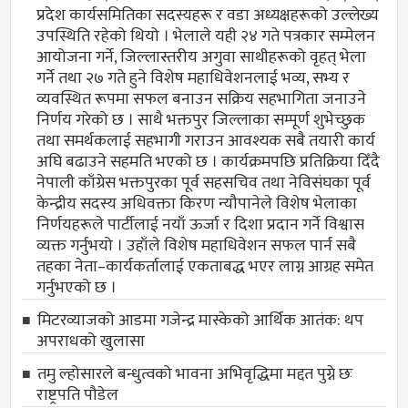
प्रदेश कार्यसमितिका सदस्यहरू र वडा अध्यक्षहरूको उल्लेख्य
उपस्थिति रहेको थियो । भेलाले यही २४ गते पत्रकार सम्मेलन
आयोजना गर्ने, जिल्लास्तरीय अगुवा साथीहरूको वृहत् भेला
गर्ने तथा २७ गते हुने विशेष महाधिवेशनलाई भव्य, सभ्य र
व्यवस्थित रूपमा सफल बनाउन सक्रिय सहभागिता जनाउने
निर्णय गरेको छ । साथै भक्तपुर जिल्लाका सम्पूर्ण शुभेच्छुक
तथा समर्थकलाई सहभागी गराउन आवश्यक सबै तयारी कार्य
अघि बढाउने सहमति भएको छ । कार्यक्रमपछि प्रतिक्रिया दिँदै
नेपाली काँग्रेस भक्तपुरका पूर्व सहसचिव तथा नेविसंघका पूर्व
केन्द्रीय सदस्य अधिवक्ता किरण न्यौपानेले विशेष भेलाका
निर्णयहरूले पार्टीलाई नयाँ ऊर्जा र दिशा प्रदान गर्ने विश्वास
व्यक्त गर्नुभयो । उहाँले विशेष महाधिवेशन सफल पार्न सबै
तहका नेता–कार्यकर्तालाई एकताबद्ध भएर लाग्न आग्रह समेत
गर्नुभएको छ ।
मिटरव्याजको आडमा गजेन्द्र मास्केको आर्थिक आतंक: थप
अपराधको खुलासा
तमु ल्होसारले बन्धुत्वको भावना अभिवृद्धिमा मद्दत पुग्ने छः
राष्ट्रपति पौडेल