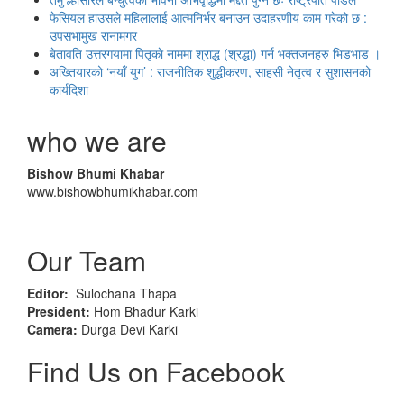
फेसियल हाउसले महिलालाई आत्मनिर्भर बनाउन उदाहरणीय काम गरेको छ :
उपसभामुख रानामगर
बेतावति उत्तरगयामा पितृकाे नाममा श्राद्ध (श्रद्धा) गर्न भक्तजनहरु भिडभाड ।
अख्तियारको ‘नयाँ युग’ : राजनीतिक शुद्धीकरण, साहसी नेतृत्व र सुशासनको
कार्यदिशा
who we are
Bishow Bhumi Khabar
www.bishowbhumikhabar.com
Our Team
Editor:
Sulochana Thapa
President:
Hom Bhadur Karki
Camera:
Durga Devi Karki
Find Us on Facebook