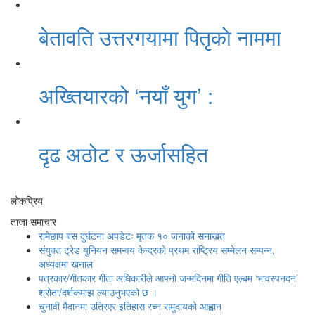
बेतावति उत्तरगयामा पितृकाे नाममा
अख्तियारको ‘नयाँ युग’ :
दृढ अठोट र ऊर्जासहित
लोकप्रिय
ताजा समाचार
रामेछाप बस दुर्घटना अपडेटः मृतक १० जनाको सनाखत
संयुक्त ट्रेड युनियन समन्वय केन्द्रको प्रथम राष्ट्रिय सम्मेलन सम्पन्न,
अध्यक्षमा खनाल
पत्रकार/गीतकार गीता अधिकारीले आफ्नो जन्मदिनमा गीति एल्बम ‘भावस्पनदन’
श्रोता/दर्शकमाझ ल्याउनुभएको छ ।
चुनावी मैदानमा उत्रिएर इतिहास रच्न समुदायको आह्वान