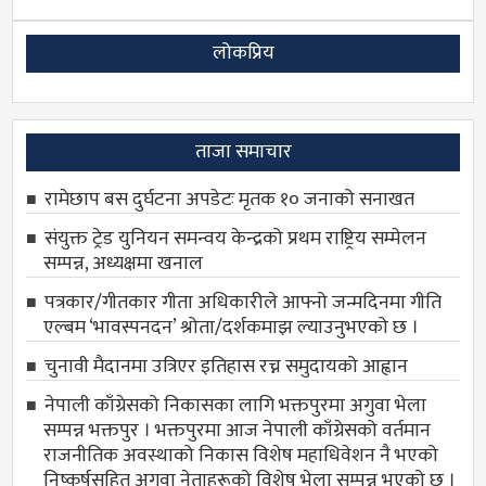
लोकप्रिय
ताजा समाचार
रामेछाप बस दुर्घटना अपडेटः मृतक १० जनाको सनाखत
संयुक्त ट्रेड युनियन समन्वय केन्द्रको प्रथम राष्ट्रिय सम्मेलन
सम्पन्न, अध्यक्षमा खनाल
पत्रकार/गीतकार गीता अधिकारीले आफ्नो जन्मदिनमा गीति
एल्बम ‘भावस्पनदन’ श्रोता/दर्शकमाझ ल्याउनुभएको छ ।
चुनावी मैदानमा उत्रिएर इतिहास रच्न समुदायको आह्वान
नेपाली काँग्रेसको निकासका लागि भक्तपुरमा अगुवा भेला
सम्पन्न भक्तपुर । भक्तपुरमा आज नेपाली काँग्रेसको वर्तमान
राजनीतिक अवस्थाको निकास विशेष महाधिवेशन नै भएको
निष्कर्षसहित अगुवा नेताहरूको विशेष भेला सम्पन्न भएको छ ।