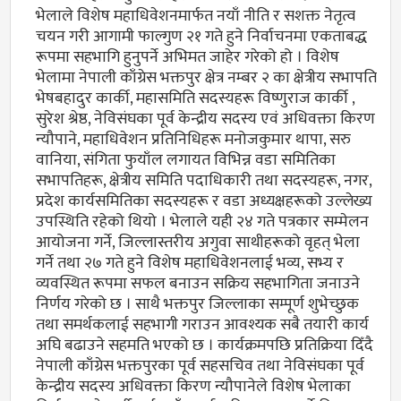
भेलाले विशेष महाधिवेशनमार्फत नयाँ नीति र सशक्त नेतृत्व
चयन गरी आगामी फाल्गुण २१ गते हुने निर्वाचनमा एकताबद्ध
रूपमा सहभागि हुनुपर्ने अभिमत जाहेर गरेको हो । विशेष
भेलामा नेपाली काँग्रेस भक्तपुर क्षेत्र नम्बर २ का क्षेत्रीय सभापति
भेषबहादुर कार्की, महासमिति सदस्यहरू विष्णुराज कार्की ,
सुरेश श्रेष्ठ, नेविसंघका पूर्व केन्द्रीय सदस्य एवं अधिवक्ता किरण
न्यौपाने, महाधिवेशन प्रतिनिधिहरू मनोजकुमार थापा, सरु
वानिया, संगिता फुयाँल लगायत विभिन्न वडा समितिका
सभापतिहरू, क्षेत्रीय समिति पदाधिकारी तथा सदस्यहरू, नगर,
प्रदेश कार्यसमितिका सदस्यहरू र वडा अध्यक्षहरूको उल्लेख्य
उपस्थिति रहेको थियो । भेलाले यही २४ गते पत्रकार सम्मेलन
आयोजना गर्ने, जिल्लास्तरीय अगुवा साथीहरूको वृहत् भेला
गर्ने तथा २७ गते हुने विशेष महाधिवेशनलाई भव्य, सभ्य र
व्यवस्थित रूपमा सफल बनाउन सक्रिय सहभागिता जनाउने
निर्णय गरेको छ । साथै भक्तपुर जिल्लाका सम्पूर्ण शुभेच्छुक
तथा समर्थकलाई सहभागी गराउन आवश्यक सबै तयारी कार्य
अघि बढाउने सहमति भएको छ । कार्यक्रमपछि प्रतिक्रिया दिँदै
नेपाली काँग्रेस भक्तपुरका पूर्व सहसचिव तथा नेविसंघका पूर्व
केन्द्रीय सदस्य अधिवक्ता किरण न्यौपानेले विशेष भेलाका