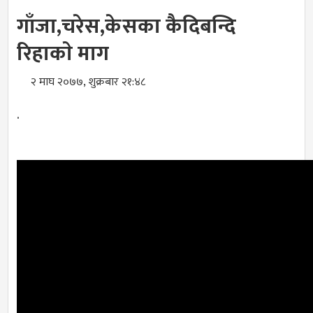
गाँजा,चरेस,केसका कैदिबन्दि
रिहाकाे माग
२ माघ २०७७, शुक्रबार २१:४८
.