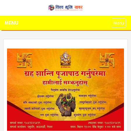
MENU
Menu