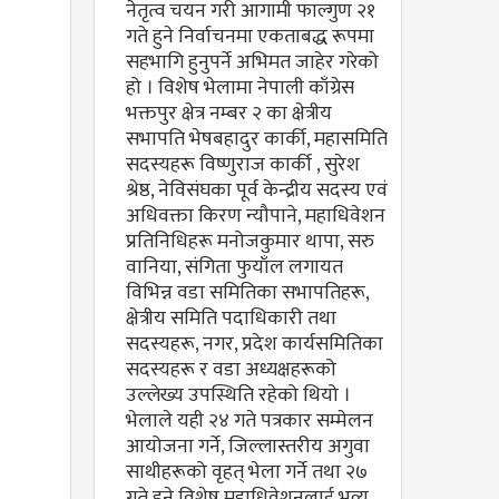
नेतृत्व चयन गरी आगामी फाल्गुण २१
गते हुने निर्वाचनमा एकताबद्ध रूपमा
सहभागि हुनुपर्ने अभिमत जाहेर गरेको
हो । विशेष भेलामा नेपाली काँग्रेस
भक्तपुर क्षेत्र नम्बर २ का क्षेत्रीय
सभापति भेषबहादुर कार्की, महासमिति
सदस्यहरू विष्णुराज कार्की , सुरेश
श्रेष्ठ, नेविसंघका पूर्व केन्द्रीय सदस्य एवं
अधिवक्ता किरण न्यौपाने, महाधिवेशन
प्रतिनिधिहरू मनोजकुमार थापा, सरु
वानिया, संगिता फुयाँल लगायत
विभिन्न वडा समितिका सभापतिहरू,
क्षेत्रीय समिति पदाधिकारी तथा
सदस्यहरू, नगर, प्रदेश कार्यसमितिका
सदस्यहरू र वडा अध्यक्षहरूको
उल्लेख्य उपस्थिति रहेको थियो ।
भेलाले यही २४ गते पत्रकार सम्मेलन
आयोजना गर्ने, जिल्लास्तरीय अगुवा
साथीहरूको वृहत् भेला गर्ने तथा २७
गते हुने विशेष महाधिवेशनलाई भव्य,