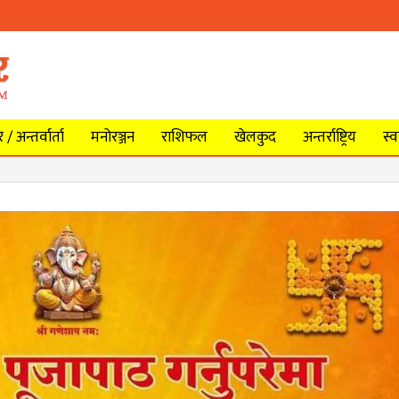
/ अन्तर्वार्ता
मनोरञ्जन
राशिफल
खेलकुद
अन्तर्राष्ट्रिय
स्