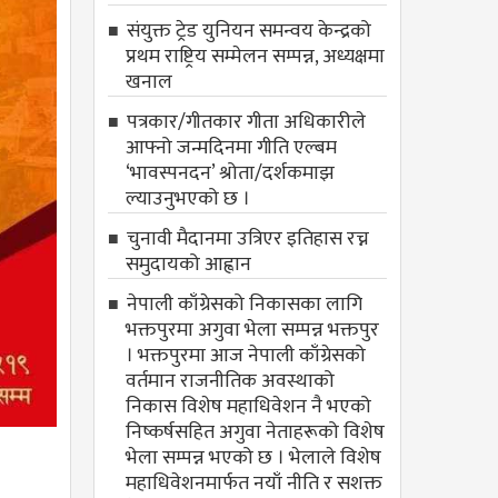
संयुक्त ट्रेड युनियन समन्वय केन्द्रको
प्रथम राष्ट्रिय सम्मेलन सम्पन्न, अध्यक्षमा
खनाल
पत्रकार/गीतकार गीता अधिकारीले
आफ्नो जन्मदिनमा गीति एल्बम
‘भावस्पनदन’ श्रोता/दर्शकमाझ
ल्याउनुभएको छ ।
चुनावी मैदानमा उत्रिएर इतिहास रच्न
समुदायको आह्वान
नेपाली काँग्रेसको निकासका लागि
भक्तपुरमा अगुवा भेला सम्पन्न भक्तपुर
। भक्तपुरमा आज नेपाली काँग्रेसको
वर्तमान राजनीतिक अवस्थाको
निकास विशेष महाधिवेशन नै भएको
निष्कर्षसहित अगुवा नेताहरूको विशेष
भेला सम्पन्न भएको छ । भेलाले विशेष
महाधिवेशनमार्फत नयाँ नीति र सशक्त