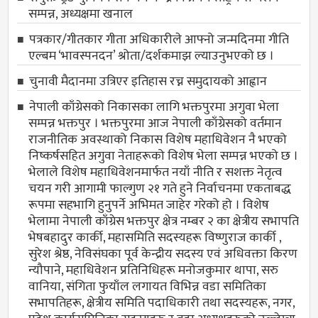
सम्पन्न, अध्यक्षमा खनाल
पत्रकार/गीतकार गीता अधिकारीले आफ्नो जन्मदिनमा गीति
एल्बम ‘भावस्पनदन’ श्रोता/दर्शकमाझ ल्याउनुभएको छ ।
चुनावी मैदानमा उत्रिएर इतिहास रच्न समुदायको आह्वान
नेपाली काँग्रेसको निकासका लागि भक्तपुरमा अगुवा भेला
सम्पन्न भक्तपुर । भक्तपुरमा आज नेपाली काँग्रेसको वर्तमान
राजनीतिक अवस्थाको निकास विशेष महाधिवेशन नै भएको
निष्कर्षसहित अगुवा नेताहरूको विशेष भेला सम्पन्न भएको छ ।
भेलाले विशेष महाधिवेशनमार्फत नयाँ नीति र सशक्त नेतृत्व
चयन गरी आगामी फाल्गुण २१ गते हुने निर्वाचनमा एकताबद्ध
रूपमा सहभागि हुनुपर्ने अभिमत जाहेर गरेको हो । विशेष
भेलामा नेपाली काँग्रेस भक्तपुर क्षेत्र नम्बर २ का क्षेत्रीय सभापति
भेषबहादुर कार्की, महासमिति सदस्यहरू विष्णुराज कार्की ,
सुरेश श्रेष्ठ, नेविसंघका पूर्व केन्द्रीय सदस्य एवं अधिवक्ता किरण
न्यौपाने, महाधिवेशन प्रतिनिधिहरू मनोजकुमार थापा, सरु
वानिया, संगिता फुयाँल लगायत विभिन्न वडा समितिका
सभापतिहरू, क्षेत्रीय समिति पदाधिकारी तथा सदस्यहरू, नगर,