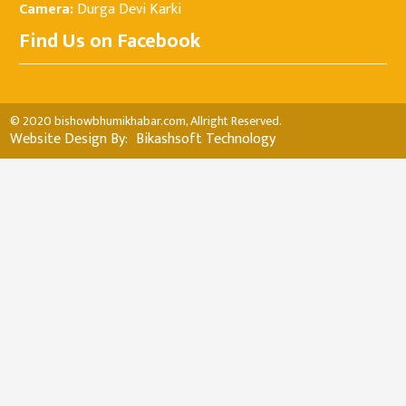
Camera:
Durga Devi Karki
Find Us on Facebook
© 2020 bishowbhumikhabar.com, Allright Reserved.
Website Design By:
Bikashsoft Technology