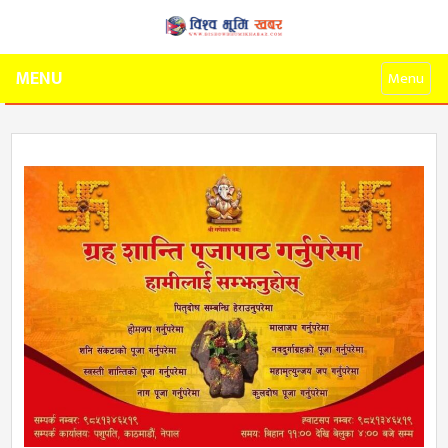
MENU
Menu