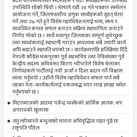
प्रदेश कार्यसमितिका सदस्यहरू र वडा अध्यक्षहरूको उल्लेख्य
उपस्थिति रहेको थियो । भेलाले यही २४ गते पत्रकार सम्मेलन
आयोजना गर्ने, जिल्लास्तरीय अगुवा साथीहरूको वृहत् भेला
गर्ने तथा २७ गते हुने विशेष महाधिवेशनलाई भव्य, सभ्य र
व्यवस्थित रूपमा सफल बनाउन सक्रिय सहभागिता जनाउने
निर्णय गरेको छ । साथै भक्तपुर जिल्लाका सम्पूर्ण शुभेच्छुक
तथा समर्थकलाई सहभागी गराउन आवश्यक सबै तयारी कार्य
अघि बढाउने सहमति भएको छ । कार्यक्रमपछि प्रतिक्रिया दिँदै
नेपाली काँग्रेस भक्तपुरका पूर्व सहसचिव तथा नेविसंघका पूर्व
केन्द्रीय सदस्य अधिवक्ता किरण न्यौपानेले विशेष भेलाका
निर्णयहरूले पार्टीलाई नयाँ ऊर्जा र दिशा प्रदान गर्ने विश्वास
व्यक्त गर्नुभयो । उहाँले विशेष महाधिवेशन सफल पार्न सबै
तहका नेता–कार्यकर्तालाई एकताबद्ध भएर लाग्न आग्रह समेत
गर्नुभएको छ ।
मिटरव्याजको आडमा गजेन्द्र मास्केको आर्थिक आतंक: थप
अपराधको खुलासा
तमु ल्होसारले बन्धुत्वको भावना अभिवृद्धिमा मद्दत पुग्ने छः
राष्ट्रपति पौडेल