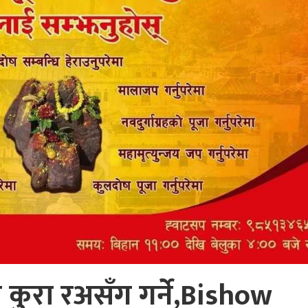
ाेप्य कुरा रअसँग गर्ने,Bishow