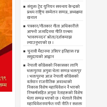
संयुक्त ट्रेड युनियन समन्वय केन्द्रको
प्रथम राष्ट्रिय सम्मेलन सम्पन्न, अध्यक्षमा
खनाल
पत्रकार/गीतकार गीता अधिकारीले
आफ्नो जन्मदिनमा गीति एल्बम
‘भावस्पनदन’ श्रोता/दर्शकमाझ
ल्याउनुभएको छ ।
चुनावी मैदानमा उत्रिएर इतिहास रच्न
समुदायको आह्वान
नेपाली काँग्रेसको निकासका लागि
भक्तपुरमा अगुवा भेला सम्पन्न भक्तपुर
। भक्तपुरमा आज नेपाली काँग्रेसको
वर्तमान राजनीतिक अवस्थाको
निकास विशेष महाधिवेशन नै भएको
निष्कर्षसहित अगुवा नेताहरूको विशेष
भेला सम्पन्न भएको छ । भेलाले विशेष
महाधिवेशनमार्फत नयाँ नीति र सशक्त