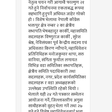
नेतृत्व चयन गरी आगामी फाल्गुण २१
गते हुने निर्वाचनमा एकताबद्ध रूपमा
सहभागि हुनुपर्ने अभिमत जाहेर गरेको
हो । विशेष भेलामा नेपाली काँग्रेस
भक्तपुर क्षेत्र नम्बर २ का क्षेत्रीय
सभापति भेषबहादुर कार्की, महासमिति
सदस्यहरू विष्णुराज कार्की , सुरेश
श्रेष्ठ, नेविसंघका पूर्व केन्द्रीय सदस्य एवं
अधिवक्ता किरण न्यौपाने, महाधिवेशन
प्रतिनिधिहरू मनोजकुमार थापा, सरु
वानिया, संगिता फुयाँल लगायत
विभिन्न वडा समितिका सभापतिहरू,
क्षेत्रीय समिति पदाधिकारी तथा
सदस्यहरू, नगर, प्रदेश कार्यसमितिका
सदस्यहरू र वडा अध्यक्षहरूको
उल्लेख्य उपस्थिति रहेको थियो ।
भेलाले यही २४ गते पत्रकार सम्मेलन
आयोजना गर्ने, जिल्लास्तरीय अगुवा
साथीहरूको वृहत् भेला गर्ने तथा २७
गते हुने विशेष महाधिवेशनलाई भव्य,