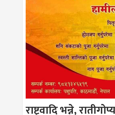
राष्ट्रवादि भन्ने, रातीग