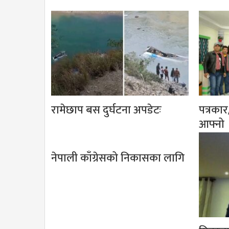
रामेछाप बस दुर्घटना अपडेटः
पत्रका
आफ्नो
नेपाली काँग्रेसको निकासका लागि