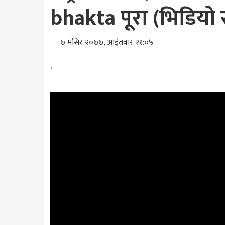
bhakta पूरा (भिडियाे
७ मंसिर २०७७, आईतवार २१:०५
.