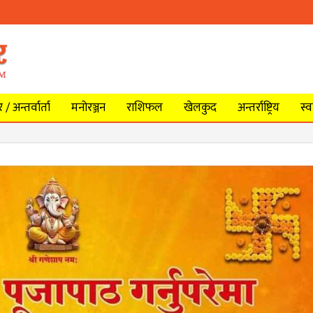
/ अन्तर्वार्ता
मनोरञ्जन
राशिफल
खेलकुद
अन्तर्राष्ट्रिय
स्