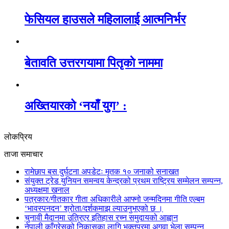
फेसियल हाउसले महिलालाई आत्मनिर्भर
बेतावति उत्तरगयामा पितृकाे नाममा
अख्तियारको ‘नयाँ युग’ :
लोकप्रिय
ताजा समाचार
रामेछाप बस दुर्घटना अपडेटः मृतक १० जनाको सनाखत
संयुक्त ट्रेड युनियन समन्वय केन्द्रको प्रथम राष्ट्रिय सम्मेलन सम्पन्न,
अध्यक्षमा खनाल
पत्रकार/गीतकार गीता अधिकारीले आफ्नो जन्मदिनमा गीति एल्बम
‘भावस्पनदन’ श्रोता/दर्शकमाझ ल्याउनुभएको छ ।
चुनावी मैदानमा उत्रिएर इतिहास रच्न समुदायको आह्वान
नेपाली काँग्रेसको निकासका लागि भक्तपुरमा अगुवा भेला सम्पन्न