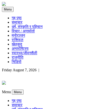
Menu
गृह पृष्ठ
समाचार
धर्म, संस्कृति र पहिचान
विचार / अन्तर्वार्ता
मनोरञ्जन
राशिफल
खेलकुद
अन्तर्राष्ट्रिय
स्वास्थ्य/जीवनशैली
राजनीति
भिडियो
Friday August 7, 2026 |
Menu
Menu
गृह पृष्ठ
समाचार