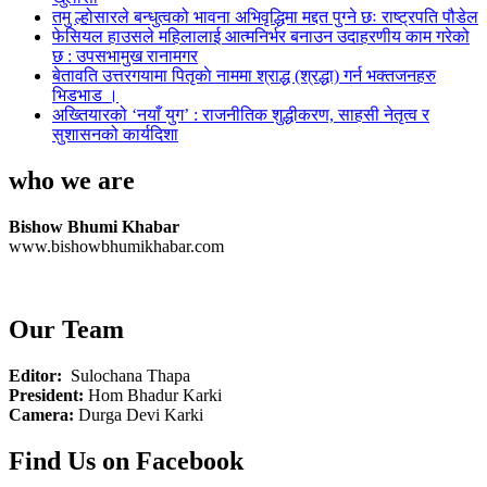
तमु ल्होसारले बन्धुत्वको भावना अभिवृद्धिमा मद्दत पुग्ने छः राष्ट्रपति पौडेल
फेसियल हाउसले महिलालाई आत्मनिर्भर बनाउन उदाहरणीय काम गरेको
छ : उपसभामुख रानामगर
बेतावति उत्तरगयामा पितृकाे नाममा श्राद्ध (श्रद्धा) गर्न भक्तजनहरु
भिडभाड ।
अख्तियारको ‘नयाँ युग’ : राजनीतिक शुद्धीकरण, साहसी नेतृत्व र
सुशासनको कार्यदिशा
who we are
Bishow Bhumi Khabar
www.bishowbhumikhabar.com
Our Team
Editor:
Sulochana Thapa
President:
Hom Bhadur Karki
Camera:
Durga Devi Karki
Find Us on Facebook