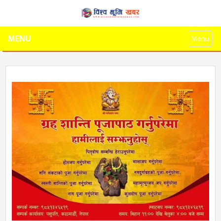
MENU
Menu