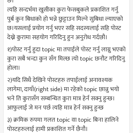
छ।
त्यहि सन्दर्भमा खुसीका कुरा फेसबुकले प्रकाशित गर्नु
पुर्ब कुन बिधाको हो भन्ने छुट्टाउन मिल्ने सुबिधा ल्याएको
छ।यसलाई प्रयोग गर्नु भएर सहि सदस्यलाई सहि पोस्ट
देख्ने कुरामा सहयोग गरिदिनु हुन अनुरोध गर्दछौ।
१)पोस्ट गर्नु हुदा topic मा तपाईले पोस्ट गर्नु लाग्नु भएको
कुरा सबै भन्दा कुन सँग मिल्छ त्यो topic छनौट गरिदिनु
होला।
२)यदि सिधै देखिने पोस्टहरु तपाईलाई अनावश्यक
लागेमा, दायाँ(right side) मा रहेको topic छान्नु भयो
भने ति कुरासँग सम्बन्धित कुरा मात्र हेर्न सक्नु हुन्छ।
आफुलाई जे मन पर्छ त्यहि मात्र हेर्न सक्नु हुन्छ
३) क्रमिक रुपमा गलत topic वा topic बिना हालिने
पोस्टहरुलाई हामी प्रकाशित गर्ने छैनौ।