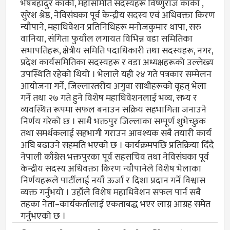
भेषबहादुर कार्की, महासमिति सदस्यहरू विष्णुराज कार्की ,
सुरेश श्रेष्ठ, नेविसंघका पूर्व केन्द्रीय सदस्य एवं अधिवक्ता किरण
न्यौपाने, महाधिवेशन प्रतिनिधिहरू मनोजकुमार थापा, सरु
वानिया, संगिता फुयाँल लगायत विभिन्न वडा समितिका
सभापतिहरू, क्षेत्रीय समिति पदाधिकारी तथा सदस्यहरू, नगर,
प्रदेश कार्यसमितिका सदस्यहरू र वडा अध्यक्षहरूको उल्लेख्य
उपस्थिति रहेको थियो । भेलाले यही २४ गते पत्रकार सम्मेलन
आयोजना गर्ने, जिल्लास्तरीय अगुवा साथीहरूको वृहत् भेला
गर्ने तथा २७ गते हुने विशेष महाधिवेशनलाई भव्य, सभ्य र
व्यवस्थित रूपमा सफल बनाउन सक्रिय सहभागिता जनाउने
निर्णय गरेको छ । साथै भक्तपुर जिल्लाका सम्पूर्ण शुभेच्छुक
तथा समर्थकलाई सहभागी गराउन आवश्यक सबै तयारी कार्य
अघि बढाउने सहमति भएको छ । कार्यक्रमपछि प्रतिक्रिया दिँदै
नेपाली काँग्रेस भक्तपुरका पूर्व सहसचिव तथा नेविसंघका पूर्व
केन्द्रीय सदस्य अधिवक्ता किरण न्यौपानेले विशेष भेलाका
निर्णयहरूले पार्टीलाई नयाँ ऊर्जा र दिशा प्रदान गर्ने विश्वास
व्यक्त गर्नुभयो । उहाँले विशेष महाधिवेशन सफल पार्न सबै
तहका नेता–कार्यकर्तालाई एकताबद्ध भएर लाग्न आग्रह समेत
गर्नुभएको छ ।