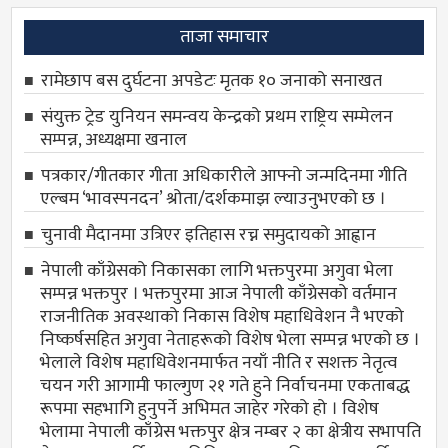
ताजा समाचार
रामेछाप बस दुर्घटना अपडेटः मृतक १० जनाको सनाखत
संयुक्त ट्रेड युनियन समन्वय केन्द्रको प्रथम राष्ट्रिय सम्मेलन
सम्पन्न, अध्यक्षमा खनाल
पत्रकार/गीतकार गीता अधिकारीले आफ्नो जन्मदिनमा गीति
एल्बम ‘भावस्पनदन’ श्रोता/दर्शकमाझ ल्याउनुभएको छ ।
चुनावी मैदानमा उत्रिएर इतिहास रच्न समुदायको आह्वान
नेपाली काँग्रेसको निकासका लागि भक्तपुरमा अगुवा भेला
सम्पन्न भक्तपुर । भक्तपुरमा आज नेपाली काँग्रेसको वर्तमान
राजनीतिक अवस्थाको निकास विशेष महाधिवेशन नै भएको
निष्कर्षसहित अगुवा नेताहरूको विशेष भेला सम्पन्न भएको छ ।
भेलाले विशेष महाधिवेशनमार्फत नयाँ नीति र सशक्त नेतृत्व
चयन गरी आगामी फाल्गुण २१ गते हुने निर्वाचनमा एकताबद्ध
रूपमा सहभागि हुनुपर्ने अभिमत जाहेर गरेको हो । विशेष
भेलामा नेपाली काँग्रेस भक्तपुर क्षेत्र नम्बर २ का क्षेत्रीय सभापति