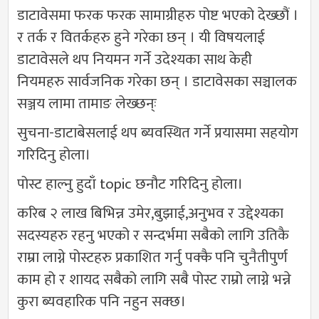
डाटावेसमा फरक फरक सामाग्रीहरु पोष्ट भएको देख्छौं ।
र तर्क र वितर्कहरु हुने गरेका छन् । यी विषयलाई
डाटावेसले थप नियमन गर्ने उदेश्यका साथ केही
नियमहरु सार्वजनिक गरेका छन् । डाटावेसका सञ्चालक
सञ्जय लामा तामाङ लेख्छन्ः
सुचना-डाटाबेसलाई थप ब्यवस्थित गर्ने प्रयासमा सहयोग
गरिदिनु होला।
पोस्ट हाल्नु हुदाँ topic छनौट गरिदिनु होला।
करिब २ लाख बिभिन्न उमेर,बुझाई,अनुभव र उद्देश्यका
सदस्यहरु रहनु भएको र सन्दर्भमा सबैको लागि उतिकै
राम्रा लाग्ने पोस्टहरु प्रकाशित गर्नु पक्कै पनि चुनैतीपुर्ण
काम हो र शायद सबैको लागि सबै पोस्ट राम्रो लाग्ने भन्ने
कुरा ब्यवहारिक पनि नहुन सक्छ।