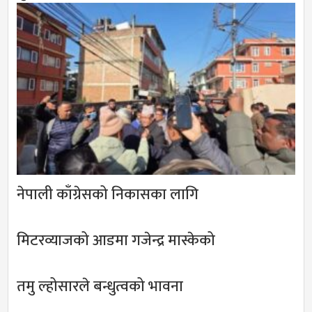
नेपाली काँग्रेसको निकासका लागि
मिटरव्याजको आडमा गजेन्द्र मास्केको
तमु ल्होसारले बन्धुत्वको भावना