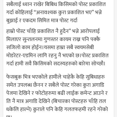
सबैलाई ध्यान राखेर बिबिध किसिमको पोस्ट प्रकाशित
गर्दा कोहिलाई “अनावश्यक कुरा प्रकाशित भए” भन्ने
बुझाई र एकदम सिमित मात्र पोस्ट गर्दा
हाम्रो पोस्ट चाँहि प्रकाशित नै हुदैन” भन्ने आरोपलाई
मिलाएर सुन्तलनमा गुणस्तर कायम राख्न पनि पक्कै
सजिलो काम होईन।यसमा हाम्रा सबै स्वयमसेबी
मोडरेटर-एडमिन लागि रहनु नै भएको छ।पोस्ट प्रकाशित
गर्दा हामी सवै किसिमको सदस्यहरुको बारेमा सोच्छौ।
फेसबुक भित्र भएकोले हामीले चाहेकै केहि सुबिधाहरु
समेत उपलब्ध छैनन र सबैले पोस्ट गरेका कुरा अगाडि
पेजमा देखिने र फोटोहरुमा बढी लाईक कमेन्ट आउने र
ति नै मात्र अगाडि देखिने (बिचारका पोस्टहरु चाँहि तल
धकेलि हाल्ने) कुराले पनि केहि गलतफहमी रहने गरेको