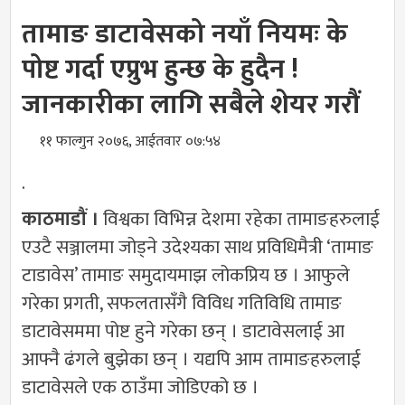
तामाङ डाटावेसको नयाँ नियमः के
पोष्ट गर्दा एप्रुभ हुन्छ के हुदैन !
जानकारीका लागि सबैले शेयर गरौं
११ फाल्गुन २०७६, आईतवार ०७:५४
.
काठमाडौं ।
विश्वका विभिन्न देशमा रहेका तामाङहरुलाई
एउटै सञ्जालमा जोड्ने उदेश्यका साथ प्रविधिमैत्री ‘तामाङ
टाडावेस’ तामाङ समुदायमाझ लोकप्रिय छ । आफुले
गरेका प्रगती, सफलतासँगै विविध गतिविधि तामाङ
डाटावेसममा पोष्ट हुने गरेका छन् । डाटावेसलाई आ
आफ्नै ढंगले बुझेका छन् । यद्यपि आम तामाङहरुलाई
डाटावेसले एक ठाउँमा जोडिएको छ ।